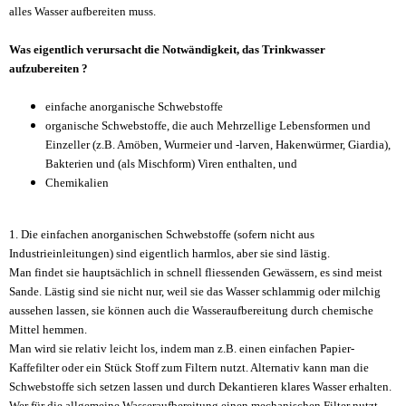
alles Wasser aufbereiten muss.
Was eigentlich verursacht die Notwändigkeit, das Trinkwasser
aufzubereiten ?
einfache anorganische Schwebstoffe
organische Schwebstoffe, die auch Mehrzellige Lebensformen und
Einzeller (z.B. Amöben, Wurmeier und -larven, Hakenwürmer, Giardia),
Bakterien und (als Mischform) Viren enthalten, und
Chemikalien
1. Die einfachen anorganischen Schwebstoffe (sofern nicht aus
Industrieinleitungen) sind eigentlich harmlos, aber sie sind lästig.
Man findet sie hauptsächlich in schnell fliessenden Gewässern, es sind meist
Sande. Lästig sind sie nicht nur, weil sie das Wasser schlammig oder milchig
aussehen lassen, sie können auch die Wasseraufbereitung durch chemische
Mittel hemmen.
Man wird sie relativ leicht los, indem man z.B. einen einfachen Papier-
Kaffefilter oder ein Stück Stoff zum Filtern nutzt. Alternativ kann man die
Schwebstoffe sich setzen lassen und durch Dekantieren klares Wasser erhalten.
Wer für die allgemeine Wasseraufbereitung einen mechanischen Filter nutzt,