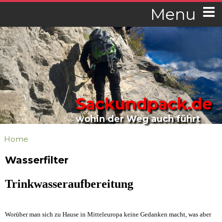
Menu
Sackundpack.de
wohin der Weg auch führt
Home
Wasserfilter
Trinkwasseraufbereitung
Worüber man sich zu Hause in Mitteleuropa keine Gedanken macht, was aber