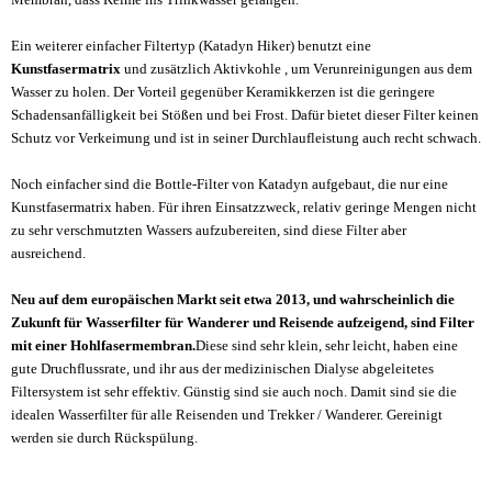
Ein weiterer einfacher Filtertyp (Katadyn Hiker) benutzt eine
Kunstfasermatrix
und zusätzlich Aktivkohle , um Verunreinigungen aus dem
Wasser zu holen. Der Vorteil gegenüber Keramikkerzen ist die geringere
Schadensanfälligkeit bei Stößen und bei Frost. Dafür bietet dieser Filter keinen
Schutz vor Verkeimung und ist in seiner Durchlaufleistung auch recht schwach.
Noch einfacher sind die Bottle-Filter von Katadyn aufgebaut, die nur eine
Kunstfasermatrix haben. Für ihren Einsatzzweck, relativ geringe Mengen nicht
zu sehr verschmutzten Wassers aufzubereiten, sind diese Filter aber
ausreichend.
Neu auf dem europäischen Markt seit etwa 2013, und wahrscheinlich die
Zukunft für Wasserfilter für Wanderer und Reisende aufzeigend, sind Filter
mit einer Hohlfasermembran.
Diese sind sehr klein, sehr leicht, haben eine
gute Druchflussrate, und ihr aus der medizinischen Dialyse abgeleitetes
Filtersystem ist sehr effektiv. Günstig sind sie auch noch. Damit sind sie die
idealen Wasserfilter für alle Reisenden und Trekker / Wanderer. Gereinigt
werden sie durch Rückspülung.