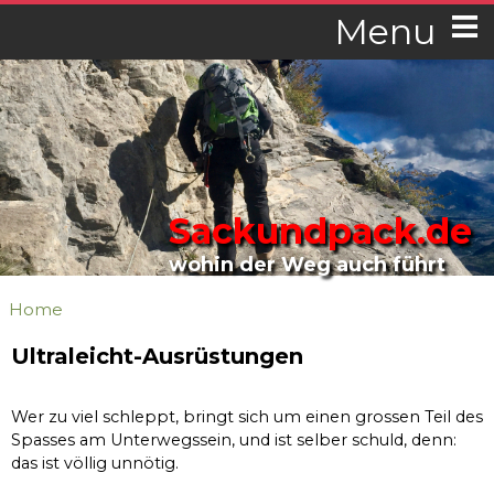
Menu
Sackundpack.de
wohin der Weg auch führt
Home
Ultraleicht-Ausrüstungen
Wer zu viel schleppt, bringt sich um einen grossen Teil des
Spasses am Unterwegssein, und ist selber schuld, denn:
das ist völlig unnötig.