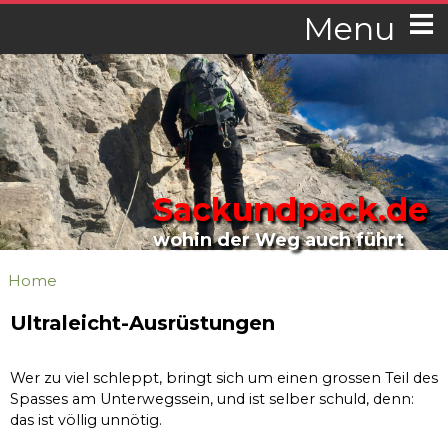
Menu
Sackundpack.de
wohin der Weg auch führt
Home
Ultraleicht-Ausrüstungen
Wer zu viel schleppt, bringt sich um einen grossen Teil des
Spasses am Unterwegssein, und ist selber schuld, denn:
das ist völlig unnötig.