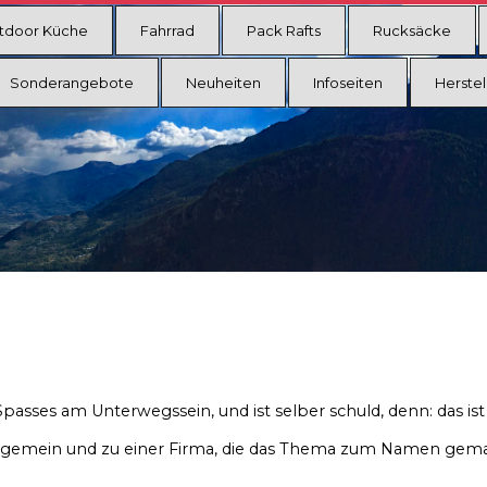
tdoor Küche
Fahrrad
Pack Rafts
Rucksäcke
Sonderangebote
Neuheiten
Infoseiten
Herstel
Spasses am Unterwegssein, und ist selber schuld, denn: das ist 
n allgemein und zu einer Firma, die das Thema zum Namen gema