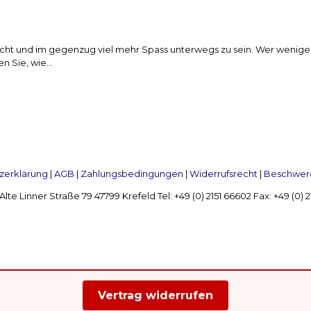
wicht und im gegenzug viel mehr Spass unterwegs zu sein. Wer wenige
 Sie, wie...
zerklärung
|
AGB
|
Zahlungsbedingungen
|
Widerrufsrecht
|
Beschwerd
Linner Straße 79 47799 Krefeld Tel: +49 (0) 2151 66602 Fax: +49 (0)
Vertrag widerrufen