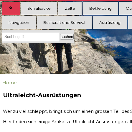
Schlafsäcke
Zelte
Bekleidung
Ou
Navigation
Bushcraft und Survival
Ausrüstung
Home
Ultraleicht-Ausrüstungen
Wer zu viel schleppt, bringt sich um einen grossen Teil des 
Hier finden sich einige Artikel zu Ultraleicht-Ausrüstunge