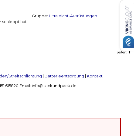
Gruppe:
Ultraleicht-Ausrüstungen
r schleppt hat
Seiten:
1
en/Streitschlichtung
|
Batterieentsorgung
|
Kontakt
 2151 615820 Email: info@sackundpack.de