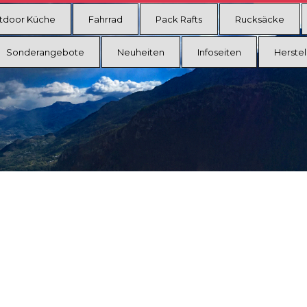
tdoor Küche
Fahrrad
Pack Rafts
Rucksäcke
Sonderangebote
Neuheiten
Infoseiten
Herstel