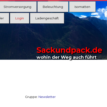
Stromversorgung
Beleuchtung
Isomatten
ler
Login
Ladengeschäft
Sackundpack.de
wohin der Weg auch führt
Gruppe:
Newsletter