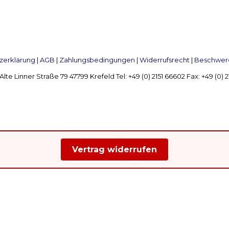
zerklärung
|
AGB
|
Zahlungsbedingungen
|
Widerrufsrecht
|
Beschwerd
Linner Straße 79 47799 Krefeld Tel: +49 (0) 2151 66602 Fax: +49 (0)
Vertrag widerrufen