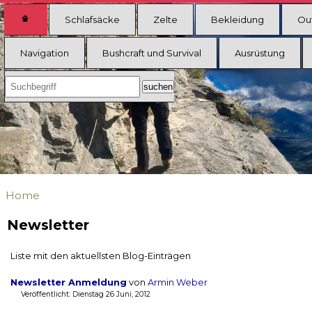
Schlafsäcke
Zelte
Bekleidung
Ou
Navigation
Bushcraft und Survival
Ausrüstung
Home
Newsletter
Liste mit den aktuellsten Blog-Einträgen
Newsletter Anmeldung
von
Armin Weber
Veröffentlicht: Dienstag 26 Juni, 2012