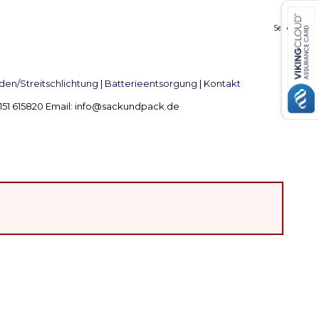
Seiten:
1
en/Streitschlichtung
|
Batterieentsorgung
|
Kontakt
 2151 615820 Email: info@sackundpack.de