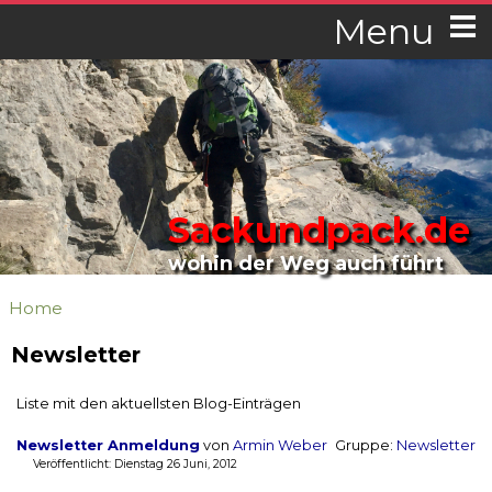
Menu
Sackundpack.de
wohin der Weg auch führt
Home
Newsletter
Liste mit den aktuellsten Blog-Einträgen
Newsletter Anmeldung
von
Armin Weber
Gruppe:
Newsletter
Veröffentlicht: Dienstag 26 Juni, 2012