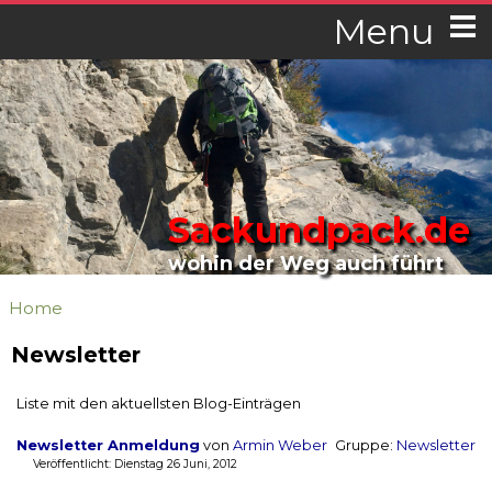
Menu
Sackundpack.de
wohin der Weg auch führt
Home
Newsletter
Liste mit den aktuellsten Blog-Einträgen
Newsletter Anmeldung
von
Armin Weber
Gruppe:
Newsletter
Veröffentlicht: Dienstag 26 Juni, 2012