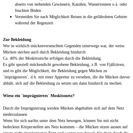
abseits von stehenden Gewässern, Kanälen, Wassertonnen o.ä. oder
feuchten Böden.
Vermeiden Sie nach Möglichkeit Reisen in die gefährdeten Gebiete
während der Regenzeit
Zur Bekleidung
Wer in wirklich mückenverseuchten Gegenden unterwegs war, der weiss:
Mücken stechen auch durch Bekleidung hindurch.
Ca. 40% der Moskitostiche erfolgen durch die Bekleidung.
Es gibt speziell mückendicht gewobene Bekleidung, z.B. von Fjällräven,
und es gibt die Möglichkeit, die Bekleidung gegen Mücken zu
´imprägnieren´, d.h. mit einer Appretur zu versehen, die die Mücken davon
abhält, sich auf die Bekleidung zu setzen um dann hindurch zu stechen.
Wieso ein ´imprägniertes´ Moskitonetz?
Durch die Imprägnierung werden Mücken abgehalten sich auf dem Netz
niederzulassen.
Wenn Sie sich nachts unter dem Netz bewegen, können Sie mit nicht
bedeckten Körperstellen ans Netz kommen – die Mücken sitzen aussen auf
einem nicht imprägnierten Netz und warten nur darauf, Sie dann durch die