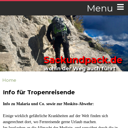
Menu
Sackundpack.de
wohin der Weg auch führt
Home
Info für Tropenreisende
Info zu Malaria und Co. sowie zur Moskito-Abwehr:
Einige wirklich gefährliche Krankheiten auf der Welt finden sich
ausgerechnet dort, wo Fernreisende gerne Urlaub machen.
Im Irrglauben an die Allmacht der Medizin, und verwöhnt durch die in