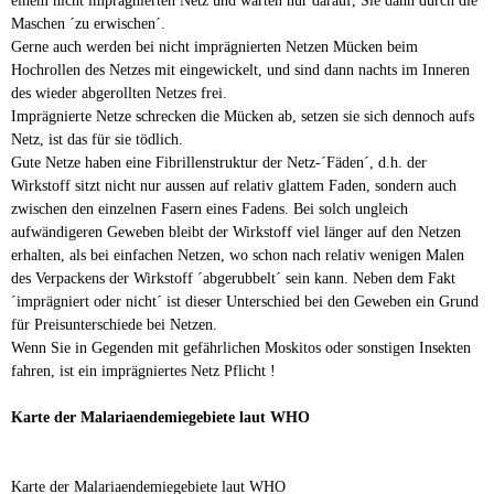
Maschen ´zu erwischen´.
Gerne auch werden bei nicht imprägnierten Netzen Mücken beim
Hochrollen des Netzes mit eingewickelt, und sind dann nachts im Inneren
des wieder abgerollten Netzes frei.
Imprägnierte Netze schrecken die Mücken ab, setzen sie sich dennoch aufs
Netz, ist das für sie tödlich.
Gute Netze haben eine Fibrillenstruktur der Netz-´Fäden´, d.h. der
Wirkstoff sitzt nicht nur aussen auf relativ glattem Faden, sondern auch
zwischen den einzelnen Fasern eines Fadens. Bei solch ungleich
aufwändigeren Geweben bleibt der Wirkstoff viel länger auf den Netzen
erhalten, als bei einfachen Netzen, wo schon nach relativ wenigen Malen
des Verpackens der Wirkstoff ´abgerubbelt´ sein kann. Neben dem Fakt
´imprägniert oder nicht´ ist dieser Unterschied bei den Geweben ein Grund
für Preisunterschiede bei Netzen.
Wenn Sie in Gegenden mit gefährlichen Moskitos oder sonstigen Insekten
fahren, ist ein imprägniertes Netz Pflicht !
Karte der Malariaendemiegebiete laut WHO
Karte der Malariaendemiegebiete laut WHO