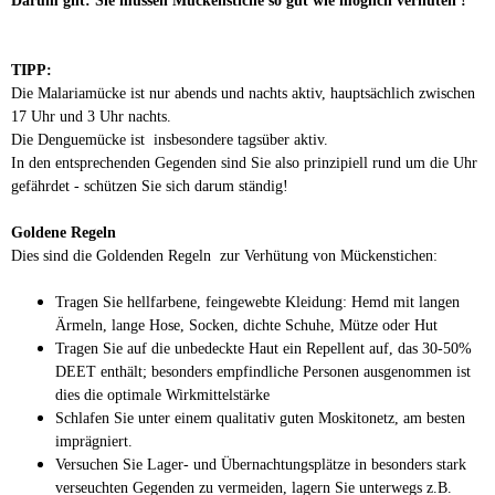
TIPP:
Die Malariamücke ist nur abends und nachts aktiv, hauptsächlich zwischen
17 Uhr und 3 Uhr nachts.
Die Denguemücke ist
insbesondere tagsüber aktiv.
In den entsprechenden Gegenden sind Sie also prinzipiell rund um die Uhr
gefährdet - schützen Sie sich darum ständig!
Goldene Regeln
Dies sind die Goldenden Regeln
zur Verhütung von Mückenstichen:
Tragen Sie hellfarbene, feingewebte Kleidung: Hemd mit langen
Ärmeln, lange Hose, Socken, dichte Schuhe, Mütze oder Hut
Tragen Sie auf die unbedeckte Haut ein Repellent auf, das 30-50%
DEET enthält; besonders empfindliche Personen ausgenommen ist
dies die optimale Wirkmittelstärke
Schlafen Sie unter einem qualitativ guten Moskitonetz, am besten
imprägniert.
Versuchen Sie Lager- und Übernachtungsplätze in besonders stark
verseuchten Gegenden zu vermeiden, lagern Sie unterwegs z.B.