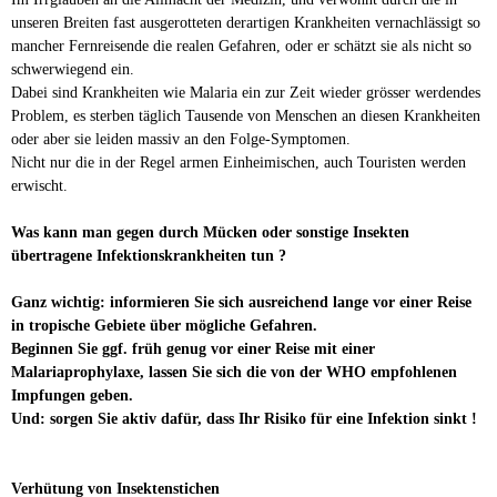
unseren Breiten fast ausgerotteten derartigen Krankheiten vernachlässigt so
mancher Fernreisende die realen Gefahren, oder er schätzt sie als nicht so
schwerwiegend ein.
Dabei sind Krankheiten wie Malaria ein zur Zeit wieder grösser werdendes
Problem, es sterben täglich Tausende von Menschen an diesen Krankheiten
oder aber sie leiden massiv an den Folge-Symptomen.
Nicht nur die in der Regel armen Einheimischen, auch Touristen werden
erwischt.
Was kann man gegen durch Mücken oder sonstige Insekten
übertragene Infektionskrankheiten tun ?
Ganz wichtig: informieren Sie sich ausreichend lange vor einer Reise
in tropische Gebiete über mögliche Gefahren.
Beginnen Sie ggf. früh genug vor einer Reise mit einer
Malariaprophylaxe, lassen Sie sich die von der WHO empfohlenen
Impfungen geben.
Und: sorgen Sie aktiv dafür, dass Ihr Risiko für eine Infektion sinkt !
Verhütung von Insektenstichen