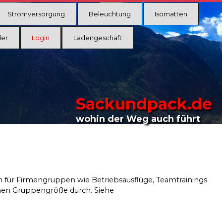
Stromversorgung
Beleuchtung
Isomatten
ler
Login
Ladengeschäft
Sackundpack.de
wohin der Weg auch führt
en für Firmengruppen wie Betriebsausflüge, Teamtrainings
sonen Gruppengröße durch. Siehe