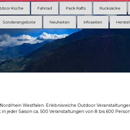
tdoor Küche
Fahrrad
Pack Rafts
Rucksäcke
Sonderangebote
Neuheiten
Infoseiten
Herstel
n Nordrhein Westfalen. Erlebnisreiche Outdoor Veranstaltung
rt in jeder Saison ca. 500 Veranstaltungen von 8 bis 600 Per