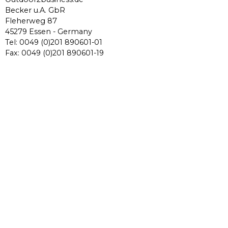
Becker u.A. GbR
Fleherweg 87
45279 Essen - Germany
Tel: 0049 (0)201 890601-01
Fax: 0049 (0)201 890601-19