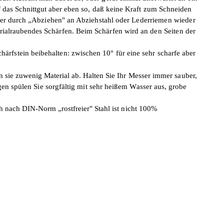
f das Schnittgut
aber eben so, daß keine Kraft zum
Schneiden
er durch „Abziehen" an Abziehstahl oder
Lederriemen wieder
ialrau­
bendes Schärfen. Beim Schärfen wird an
den Seiten der
ärfstein beibehalten: zwischen 10° für eine sehr scharfe aber
 sie zuwenig Material ab.
Halten Sie Ihr Messer immer sauber,
ngen spülen Sie sorgfältig mit sehr heißem Wasser aus,
grobe
ch nach DIN-Norm „rostfreier"
Stahl ist nicht 100%