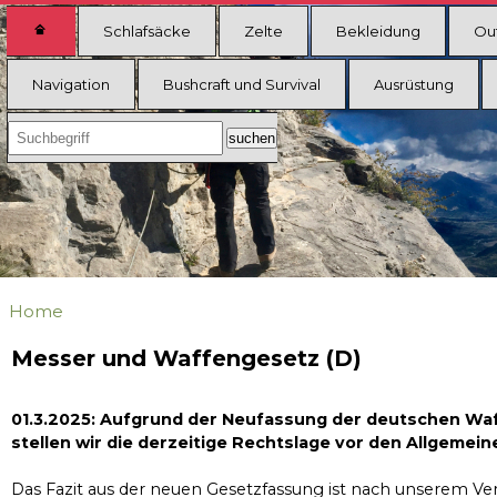
Schlafsäcke
Zelte
Bekleidung
Ou
Navigation
Bushcraft und Survival
Ausrüstung
Home
Messer und Waffengesetz (D)
01.3.2025: Aufgrund der Neufassung der deutschen Wa
stellen wir die derzeitige Rechtslage vor den Allgemein
Das Fazit aus der neuen Gesetzfassung ist nach unserem Ver