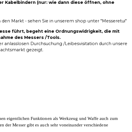
r Kabelbindern (nur: wie dann diese öffnen, ohne
den Markt - sehen Sie in unserem shop unter "Messeretui"
esse führt, begeht eine Ordnungswidrigkeit, die mit
gnahme des Messers /Tools.
der anlasslosen Durchsuchung /Leibesvisitation durch unsere
nachtsmarkt gezeigt.
einen eigentlichen Funktionen als Werkzeug und Waffe auch zum
en der Messer gibt es auch sehr voneinander verschiedene