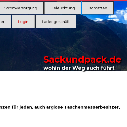
Stromversorgung
Beleuchtung
Isomatten
ler
Login
Ladengeschäft
Sackundpack.de
wohin der Weg auch führt
zen für jeden, auch arglose Taschenmesserbesitzer,