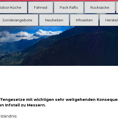
tdoor Küche
Fahrrad
Pack Rafts
Rucksäcke
Sonderangebote
Neuheiten
Infoseiten
Herstel
ffengesetze mit wichtigen sehr weitgehenden Konsequen
en Infoteil zu Messern.
ständnis: