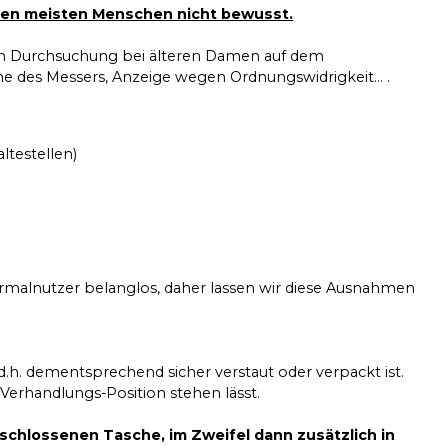
it den meisten Menschen nicht bewusst.
aschen Durchsuchung bei älteren Damen auf dem
 des Messers, Anzeige wegen Ordnungswidrigkeit... .
ltestellen)
rmalnutzer belanglos, daher lassen wir diese Ausnahmen
 d.h. dementsprechend sicher verstaut oder verpackt ist.
 Verhandlungs-Position stehen lässt.
erschlossenen Tasche, im Zweifel dann zusätzlich in