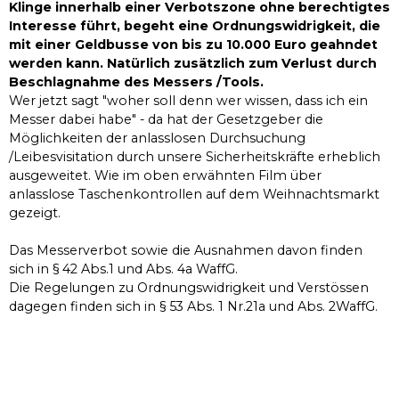
Klinge innerhalb einer Verbotszone ohne berechtigtes
Interesse führt, begeht eine Ordnungswidrigkeit, die
mit einer Geldbusse von bis zu 10.000 Euro geahndet
werden kann. Natürlich zusätzlich zum Verlust durch
Beschlagnahme des Messers /Tools.
Wer jetzt sagt "woher soll denn wer wissen, dass ich ein
Messer dabei habe" - da hat der Gesetzgeber die
Möglichkeiten der anlasslosen Durchsuchung
/Leibesvisitation durch unsere Sicherheitskräfte erheblich
ausgeweitet. Wie im oben erwähnten Film über
anlasslose Taschenkontrollen auf dem Weihnachtsmarkt
gezeigt.
Das Messerverbot sowie die Ausnahmen davon finden
sich in § 42 Abs.1 und Abs. 4a WaffG.
Die Regelungen zu Ordnungswidrigkeit und Verstössen
dagegen finden sich in § 53 Abs. 1 Nr.21a und Abs. 2WaffG.