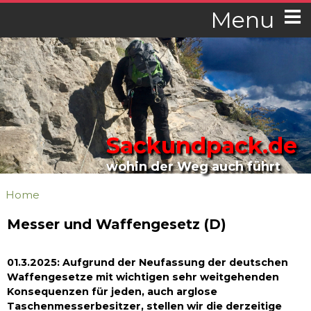
Menu
Sackundpack.de
wohin der Weg auch führt
Home
Messer und Waffengesetz (D)
01.3.2025: Aufgrund der Neufassung der deutschen
Waffengesetze mit wichtigen sehr weitgehenden
Konsequenzen für jeden, auch arglose
Taschenmesserbesitzer, stellen wir die derzeitige