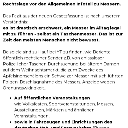
Rechtslage vor den Allgemeinen Infoteil zu Messern.
Das Fazit aus der neuen Gesetzfassung ist nach unserem
Verständnis:
es ist drastisch erschwert, ein Messer im Alltag legal
mit zu führen - selbst ein Taschenmesser. Das ist zur
Zeit den meisten Menschen nicht bewusst.
Beispiele sind zu Hauf bei YT zu finden, wie Berichte
öffentlich rechtlicher Sender z.B. von anlassloser
Polizeilicher Taschen Durchsuchung bei älteren Damen
auf dem Weihnachtsmarkt, die zum Zwecke des
Apfelsinenschälens ein Schweizer Messer mit sich führten.
Folgen: Beschlagnahme des Messers, Anzeige wegen
Ordnungswidrigkeit... .
Auf öffentlichen Veranstaltungen
wie Volksfesten, Sportveranstaltungen, Messen,
Ausstellungen, Märkten und ähnlichen
Veranstaltungen,
sowie in Fahrzeugen und Einrichtungen des
deutschen Nah- und Fernverkehrs
(Bussen,