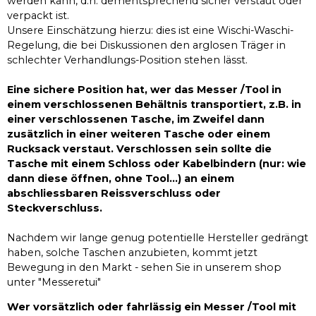
werden kann, d.h. dementsprechend sicher verstaut oder
verpackt ist.
Unsere Einschätzung hierzu: dies ist eine Wischi-Waschi-
Regelung, die bei Diskussionen den arglosen Träger in
schlechter Verhandlungs-Position stehen lässt.
Eine sichere Position hat, wer das Messer /Tool in
einem verschlossenen Behältnis transportiert, z.B. in
einer verschlossenen Tasche, im Zweifel dann
zusätzlich in einer weiteren Tasche oder einem
Rucksack verstaut. Verschlossen sein sollte die
Tasche mit einem Schloss oder Kabelbindern (nur: wie
dann diese öffnen, ohne Tool...) an einem
abschliessbaren Reissverschluss oder
Steckverschluss.
Nachdem wir lange genug potentielle Hersteller gedrängt
haben, solche Taschen anzubieten, kommt jetzt
Bewegung in den Markt - sehen Sie in unserem shop
unter "Messeretui"
Wer vorsätzlich oder fahrlässig ein Messer /Tool mit