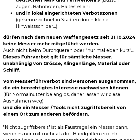
Zügen, Bahnhöfen, Haltestellen)
und in lokal eingerichteten Verbotszonen
(gekennzeichnet in Städten durch kleine
Hinweissschilder...)
dürfen nach dem neuen Waffengesetz seit 31.10.2024
keine Messer mehr mitgeführt werden.
Auch nicht beim Durchqueren oder "nur mal eben kurz"...
Dieses Führverbot gilt für sämtliche Messer,
unabhängig von Grösse, Klingenlänge, Material oder
Schliff.
Vom Messerführverbot sind Personen ausgenommen,
die ein berechtigtes Interesse nachweisen können
(für Normalnutzer belanglos, daher lassen wir diese
Ausnahmen weg)
und die ein Messer /Tools nicht zugriffsbereit von
einem Ort zum anderen befördern.
"Nicht zugriffsbereit" ist als Faustregel ein Messer dann,
wenn es nur mit mehr als drei Handgriffen erreicht