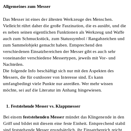
Allgemeines zum Messer
Das Messer ist eines der ältesten Werkzeuge des Menschen.
Vielleicht
rührt daher die große Faszination, die
es ausübt, und die
es neben seinen eigentlichen Funktionen als Werkzeug und Waffe
auch zum Schmuckstück,
zum Statussymbol / Rangabzeichen und
zum Sammelobjekt gemacht haben.
Entsprechend den
verschiedenen Einsatzbereichen der Messer gibt es auch sehr
voneinander verschiedene Messertypen, jeweils mit Vor- und
Nachteilen.
Die folgende Info beschäftigt sich nur mit den Aspekten des
Messers, die für outdoorer von Interesse sind. Es kann
umfangbedingt viele Punkte
nur anreißen. Wer mehr wissen
möchte,
sei auf die Literatur im Anhang hinge­
wiesen.
1. Feststehende Messer vs.
Klappmesser
Bei einem
feststehenden Messer
mündet
das Klingenende in den
Griff und bildet mit
diesem eine feste Einheit. Entsprechend
stabil
sind feststehende Messer grundsätz­lich, ihr Einsatzbereich reicht