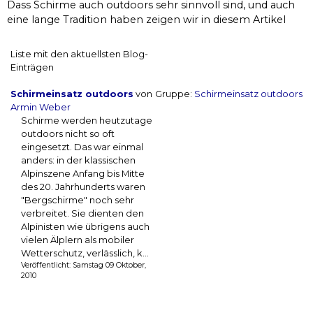
Dass Schirme auch outdoors sehr sinnvoll sind, und auch
eine lange Tradition haben zeigen wir in diesem Artikel
Liste mit den aktuellsten Blog-
Einträgen
Schirmeinsatz outdoors
von
Gruppe:
Schirmeinsatz outdoors
Armin Weber
Schirme werden heutzutage
outdoors nicht so oft
eingesetzt. Das war einmal
anders: in der klassischen
Alpinszene Anfang bis Mitte
des 20. Jahrhunderts waren
"Bergschirme" noch sehr
verbreitet. Sie dienten den
Alpinisten wie übrigens auch
vielen Älplern als mobiler
Wetterschutz, verlässlich, k...
Veröffentlicht: Samstag 09 Oktober,
2010