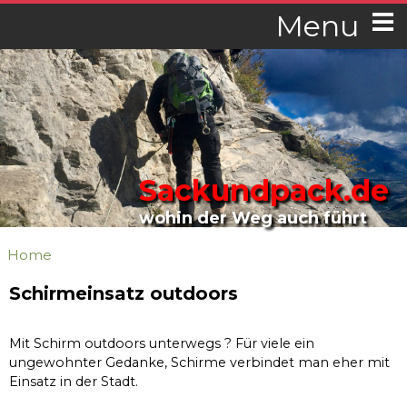
Menu
Sackundpack.de
wohin der Weg auch führt
Home
Schirmeinsatz outdoors
Mit Schirm outdoors unterwegs ? Für viele ein
ungewohnter Gedanke, Schirme verbindet man eher mit
Einsatz in der Stadt.