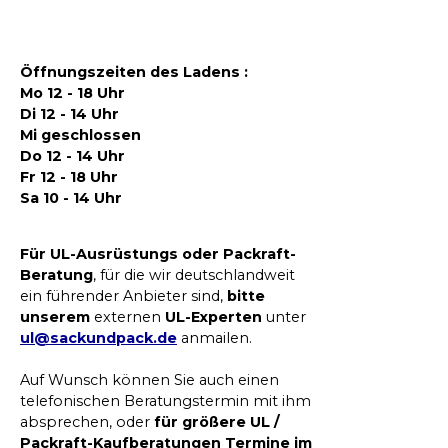
Öffnungszeiten des Ladens :
Mo 12 - 18 Uhr
Di 12 - 14 Uhr
Mi geschlossen
Do 12 - 14 Uhr
Fr 12 - 18 Uhr
Sa 10 - 14 Uhr
Für UL-Ausrüstungs oder Packraft-
Beratung
, für die wir deutschlandweit
ein führender Anbieter sind,
bitte
unserem
externen
UL-Experten
unter
ul@sackundpack.de
anmailen.
Auf Wunsch können Sie auch einen
telefonischen Beratungstermin mit ihm
absprechen, oder
für größere UL /
Packraft-Kaufberatungen Termine im