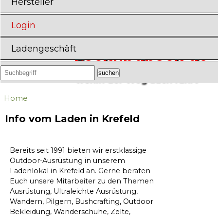
Hersteller
Login
Ladengeschäft
Sackundpack.de
wohin der Weg auch führt
Home
Info vom Laden in Krefeld
Bereits seit 1991 bieten wir erstklassige
Outdoor-Ausrüstung in unserem
Ladenlokal in Krefeld an. Gerne beraten
Euch unsere Mitarbeiter zu den Themen
Ausrüstung, Ultraleichte Ausrüstung,
Wandern, Pilgern, Bushcrafting, Outdoor
Bekleidung, Wanderschuhe, Zelte,