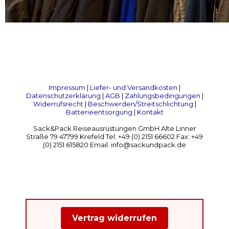
Impressum
|
Liefer- und Versandkosten
|
Datenschutzerklärung
|
AGB
|
Zahlungsbedingungen
|
Widerrufsrecht
|
Beschwerden/Streitschlichtung
|
Batterieentsorgung
|
Kontakt
Sack&Pack Reiseausrüstungen GmbH Alte Linner
Straße 79 47799 Krefeld Tel: +49 (0) 2151 66602 Fax: +49
(0) 2151 615820 Email: info@sackundpack.de
Vertrag widerrufen