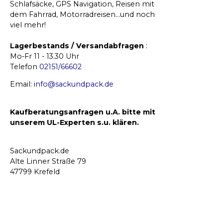
Schlafsäcke, GPS Navigation, Reisen mit
dem Fahrrad, Motorradreisen…und noch
viel mehr!
Lagerbestands / Versandabfragen
:
Mo-Fr 11 - 13.30 Uhr
Telefon
02151/66602
Email:
info@sackundpack.de
Kaufberatungsanfragen u.A. bitte mit
unserem UL-Experten s.u. klären.
Sackundpack.de
Alte Linner Straße 79
47799 Krefeld