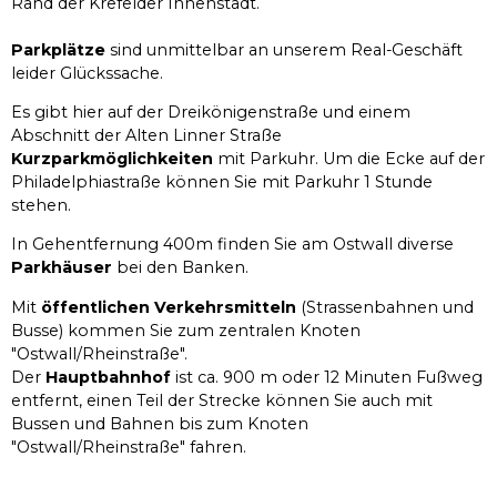
Rand der Krefelder Innenstadt.
Parkplätze
sind unmittelbar an unserem Real-Geschäft
leider Glückssache.
Es gibt hier auf der Dreikönigenstraße und einem
Abschnitt der Alten Linner Straße
Kurzparkmöglichkeiten
mit Parkuhr. Um die Ecke auf der
Philadelphiastraße können Sie mit Parkuhr 1 Stunde
stehen.
In Gehentfernung 400m finden Sie am Ostwall diverse
Parkhäuser
bei den Banken.
Mit
öffentlichen Verkehrsmitteln
(Strassenbahnen und
Busse) kommen Sie zum zentralen Knoten
"Ostwall/Rheinstraße".
Der
Hauptbahnhof
ist ca. 900 m oder 12 Minuten Fußweg
entfernt, einen Teil der Strecke können Sie auch mit
Bussen und Bahnen bis zum Knoten
"Ostwall/Rheinstraße" fahren.