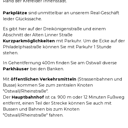
Rand der Krefelder Innenstadt.
Parkplätze
sind unmittelbar an unserem Real-Geschäft
leider Glückssache.
Es gibt hier auf der Dreikönigenstraße und einem
Abschnitt der Alten Linner Straße
Kurzparkmöglichkeiten
mit Parkuhr. Um die Ecke auf der
Philadelphiastraße können Sie mit Parkuhr 1 Stunde
stehen.
In Gehentfernung 400m finden Sie am Ostwall diverse
Parkhäuser
bei den Banken.
Mit
öffentlichen Verkehrsmitteln
(Strassenbahnen und
Busse) kommen Sie zum zentralen Knoten
"Ostwall/Rheinstraße".
Der
Hauptbahnhof
ist ca. 900 m oder 12 Minuten Fußweg
entfernt, einen Teil der Strecke können Sie auch mit
Bussen und Bahnen bis zum Knoten
"Ostwall/Rheinstraße" fahren.