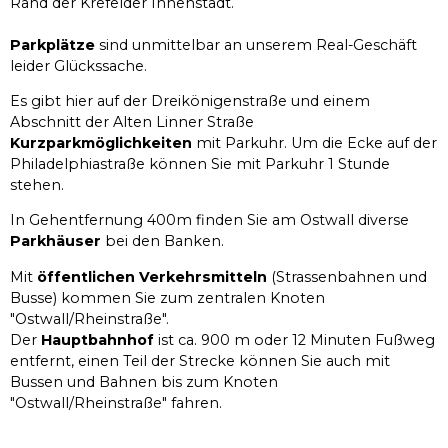
Rand der Krefelder Innenstadt.
Parkplätze
sind unmittelbar an unserem Real-Geschäft
leider Glückssache.
Es gibt hier auf der Dreikönigenstraße und einem
Abschnitt der Alten Linner Straße
Kurzparkmöglichkeiten
mit Parkuhr. Um die Ecke auf der
Philadelphiastraße können Sie mit Parkuhr 1 Stunde
stehen.
In Gehentfernung 400m finden Sie am Ostwall diverse
Parkhäuser
bei den Banken.
Mit
öffentlichen Verkehrsmitteln
(Strassenbahnen und
Busse) kommen Sie zum zentralen Knoten
"Ostwall/Rheinstraße".
Der
Hauptbahnhof
ist ca. 900 m oder 12 Minuten Fußweg
entfernt, einen Teil der Strecke können Sie auch mit
Bussen und Bahnen bis zum Knoten
"Ostwall/Rheinstraße" fahren.