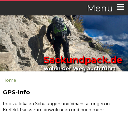
Menu
Sackundpack.de
wohin der Weg auch führt
Home
GPS-Info
Info zu lokalen Schulungen und Veranstaltungen in
Krefeld, tracks zum downloaden und noch mehr