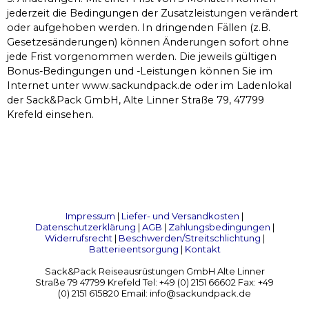
jederzeit die Bedingungen der Zusatzleistungen verändert
oder aufgehoben werden. In dringenden Fällen (z.B.
Gesetzesänderungen) können Änderungen sofort ohne
jede Frist vorgenommen werden. Die jeweils gültigen
Bonus-Bedingungen und -Leistungen können Sie im
Internet unter www.sackundpack.de oder im Ladenlokal
der Sack&Pack GmbH, Alte Linner Straße 79, 47799
Krefeld einsehen.
Impressum
|
Liefer- und Versandkosten
|
Datenschutzerklärung
|
AGB
|
Zahlungsbedingungen
|
Widerrufsrecht
|
Beschwerden/Streitschlichtung
|
Batterieentsorgung
|
Kontakt
Sack&Pack Reiseausrüstungen GmbH Alte Linner
Straße 79 47799 Krefeld Tel: +49 (0) 2151 66602 Fax: +49
(0) 2151 615820 Email: info@sackundpack.de