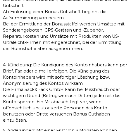
Gutschrift.
Ab Einlösung einer Bonus-Gutschrift beginnt die
Aufsummierung von neuem.
Bei der Ermittlung der Bonusstaffel werden Umsätze mit
Sonderangeboten, GPS-Geräten und -Zubehör,
Reparaturkosten und Umsätze mit Produkten von US-
Ultraleicht-Firmen mit eingerechnet, bei der Ermittlung
der Bonushöhe aber ausgenommen.
4. Kündigung: Die Kündigung des Kontoinhabers kann per
Brief, Fax oder e-mail erfolgen. Die Kündigung des
Kontoinhabers wird mit sofortiger Löschung bzw.
Anonymisierung des Kontos wirksam.
Die Firma Sack&Pack GmbH kann bei Missbrauch oder
wichtigem Grund (Betrugsversuch Dritter) jederzeit das
Konto sperren. Ein Missbrauch liegt vor, wenn
offensichtlich unautorisierte Personen das Konto
benutzen oder Dritte versuchen Bonus-Guthaben
einzulösen.
5. Änderungen: Mit einer Frist von 3 Monaten können