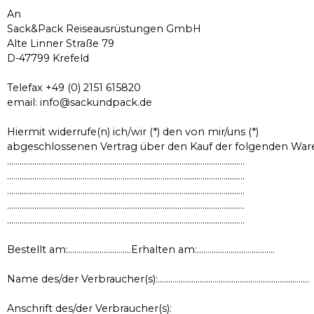
An
Sack&Pack Reiseausrüstungen GmbH
Alte Linner Straße 79
D-47799 Krefeld
Telefax +49 (0) 2151 615820
email: info@sackundpack.de
Hiermit widerrufe(n) ich/wir (*) den von mir/uns (*)
abgeschlossenen Vertrag über den Kauf der folgenden Ware
…………………………………………………………………………………………………..
…………………………………………………………………………………………………..
…………………………………………………………………………………………………..
…………………………………………………………………………………………………..
…………………………………………………………………………………………………..
Bestellt am:…………………………Erhalten am:……………………………….
Name des/der Verbraucher(s):………………………………………………………………
Anschrift des/der Verbraucher(s):