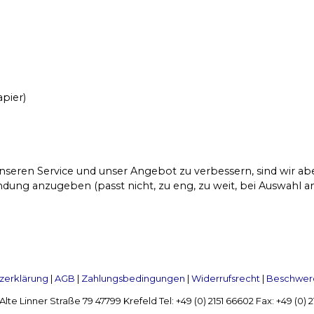
apier)
seren Service und unser Angebot zu verbessern, sind wir a
dung anzugeben (passt nicht, zu eng, zu weit, bei Auswahl an
zerklärung
|
AGB
|
Zahlungsbedingungen
|
Widerrufsrecht
|
Beschwerd
Linner Straße 79 47799 Krefeld Tel: +49 (0) 2151 66602 Fax: +49 (0)