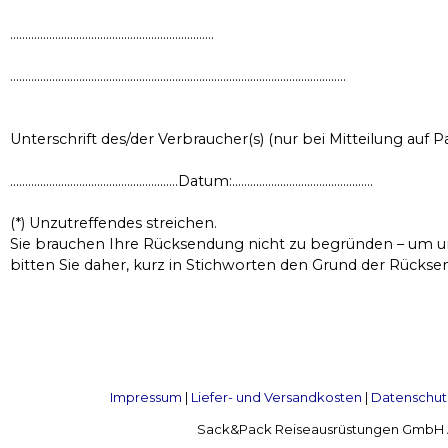
…………………………………………………………..
………………………………………………………………………………………………….
Unterschrift des/der Verbraucher(s) (nur bei Mitteilung auf P
………………………………………………..Datum:………………………………………..
(*) Unzutreffendes streichen.
Sie brauchen Ihre Rücksendung nicht zu begründen – um un
bitten Sie daher, kurz in Stichworten den Grund der Rücksen
Impressum
|
Liefer- und Versandkosten
|
Datenschut
Sack&Pack Reiseausrüstungen GmbH Alte 