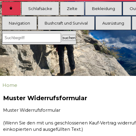
Schlafsäcke
Zelte
Bekleidung
Ou
Navigation
Bushcraft und Survival
Ausrüstung
Home
Muster Widerrufsformular
Muster Widerrufsformular
(Wenn Sie den mit uns geschlossenen Kauf-Vertrag widerrufe
einkopierten und ausgefüllten Text.)