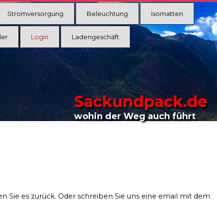
Stromversorgung
Beleuchtung
Isomatten
ler
Login
Ladengeschäft
Sackundpack.de
wohin der Weg auch führt
en Sie es zurück. Oder schreiben Sie uns eine email mit dem