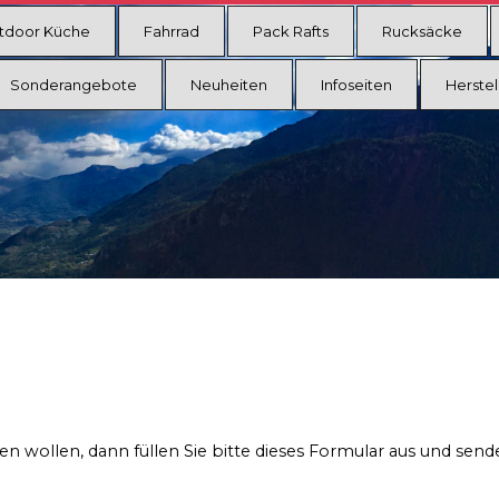
tdoor Küche
Fahrrad
Pack Rafts
Rucksäcke
Sonderangebote
Neuheiten
Infoseiten
Herstel
n wollen, dann füllen Sie bitte dieses Formular aus und send