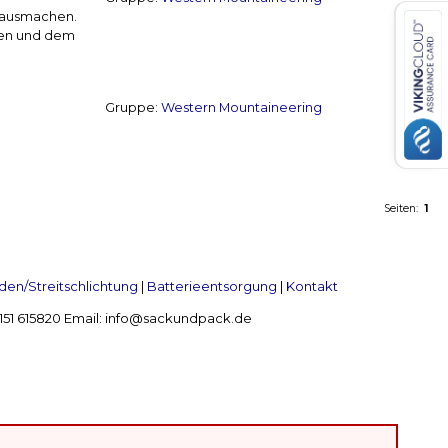
k ausmachen.
ten und dem
Gruppe:
Western Mountaineering
Seiten:
1
en/Streitschlichtung
|
Batterieentsorgung
|
Kontakt
 2151 615820 Email: info@sackundpack.de