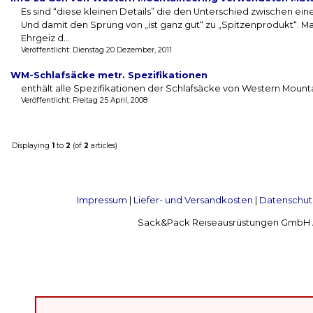
Es sind “diese kleinen Details” die den Unterschied zwischen 
Und damit den Sprung von „ist ganz gut“ zu „Spitzenprodukt“.
Ehrgeiz d...
Veröffentlicht: Dienstag 20 Dezember, 2011
WM-Schlafsäcke metr. Spezifikationen
enthält alle Spezifikationen der Schlafsäcke von Western Moun
Veröffentlicht: Freitag 25 April, 2008
Displaying
1
to
2
(of
2
articles)
Impressum
|
Liefer- und Versandkosten
|
Datenschut
Sack&Pack Reiseausrüstungen GmbH Alte 