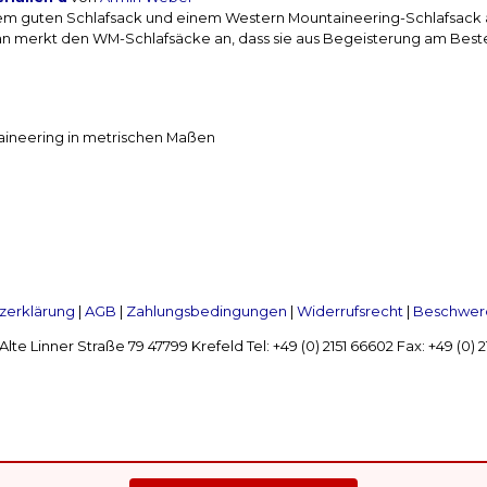
einem guten Schlafsack und einem Western Mountaineering-Schlafsac
 Man merkt den WM-Schlafsäcke an, dass sie aus Begeisterung am Bes
taineering in metrischen Maßen
zerklärung
|
AGB
|
Zahlungsbedingungen
|
Widerrufsrecht
|
Beschwerd
Linner Straße 79 47799 Krefeld Tel: +49 (0) 2151 66602 Fax: +49 (0)