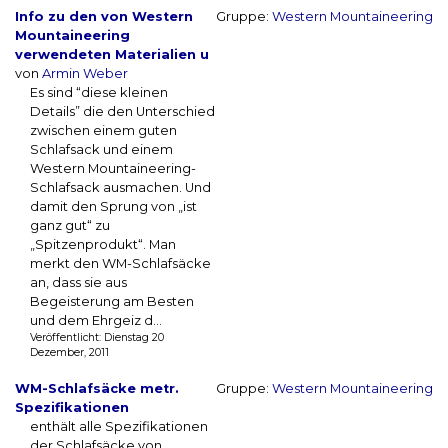
Info zu den von Western
Gruppe:
Western Mountaineering
Mountaineering
verwendeten Materialien u
von
Armin Weber
Es sind “diese kleinen
Details” die den Unterschied
zwischen einem guten
Schlafsack und einem
Western Mountaineering-
Schlafsack ausmachen. Und
damit den Sprung von „ist
ganz gut“ zu
„Spitzenprodukt“. Man
merkt den WM-Schlafsäcke
an, dass sie aus
Begeisterung am Besten
und dem Ehrgeiz d...
Veröffentlicht: Dienstag 20
Dezember, 2011
WM-Schlafsäcke metr.
Gruppe:
Western Mountaineering
Spezifikationen
enthält alle Spezifikationen
der Schlafsäcke von