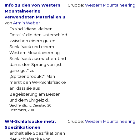
Info zu den von Western
Gruppe:
Western Mountaineering
Mountaineering
verwendeten Materialien u
von
Armin Weber
Es sind “diese kleinen
Details” die den Unterschied
zwischen einem guten
Schlafsack und einem
Western Mountaineering-
Schlafsack ausmachen. Und
damit den Sprung von „ist
ganz gut“ zu
„Spitzenprodukt“. Man
merkt den WM-Schlafsäcke
an, dass sie aus
Begeisterung am Besten
und dem Ehrgeiz d...
Veröffentlicht: Dienstag 20
Dezember, 2011
WM-Schlafsäcke metr.
Gruppe:
Western Mountaineering
Spezifikationen
enthält alle Spezifikationen
der Schlafsäcke von