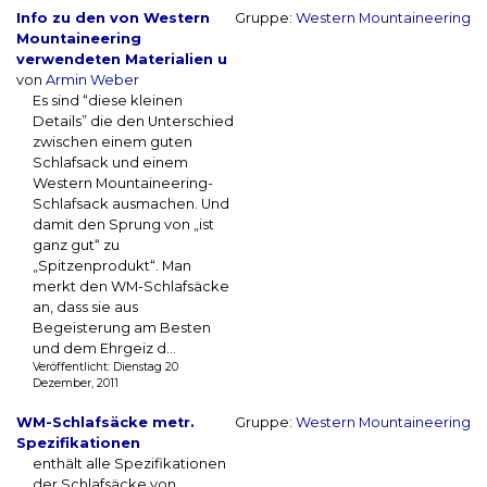
Info zu den von Western
Gruppe:
Western Mountaineering
Mountaineering
verwendeten Materialien u
von
Armin Weber
Es sind “diese kleinen
Details” die den Unterschied
zwischen einem guten
Schlafsack und einem
Western Mountaineering-
Schlafsack ausmachen. Und
damit den Sprung von „ist
ganz gut“ zu
„Spitzenprodukt“. Man
merkt den WM-Schlafsäcke
an, dass sie aus
Begeisterung am Besten
und dem Ehrgeiz d...
Veröffentlicht: Dienstag 20
Dezember, 2011
WM-Schlafsäcke metr.
Gruppe:
Western Mountaineering
Spezifikationen
enthält alle Spezifikationen
der Schlafsäcke von