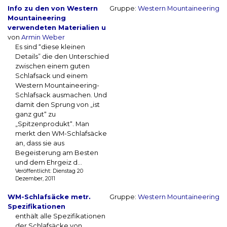
Info zu den von Western
Gruppe:
Western Mountaineering
Mountaineering
verwendeten Materialien u
von
Armin Weber
Es sind “diese kleinen
Details” die den Unterschied
zwischen einem guten
Schlafsack und einem
Western Mountaineering-
Schlafsack ausmachen. Und
damit den Sprung von „ist
ganz gut“ zu
„Spitzenprodukt“. Man
merkt den WM-Schlafsäcke
an, dass sie aus
Begeisterung am Besten
und dem Ehrgeiz d...
Veröffentlicht: Dienstag 20
Dezember, 2011
WM-Schlafsäcke metr.
Gruppe:
Western Mountaineering
Spezifikationen
enthält alle Spezifikationen
der Schlafsäcke von