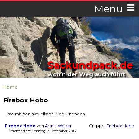
Menu
Sackundpack.de
wohin der Weg auch führt
Home
Firebox Hobo
Liste mit den aktuellsten Blog-Einträgen
Firebox Hobo
von
Armin Weber
Gruppe:
Firebox Hobo
Veröffentlicht: Sonntag 13 Dezember, 2015