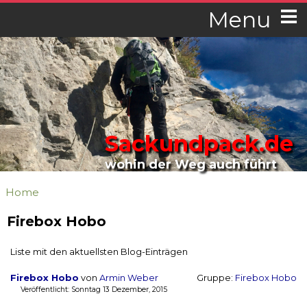
Menu
Sackundpack.de
wohin der Weg auch führt
Home
Firebox Hobo
Liste mit den aktuellsten Blog-Einträgen
Firebox Hobo
von
Armin Weber
Gruppe:
Firebox Hobo
Veröffentlicht: Sonntag 13 Dezember, 2015