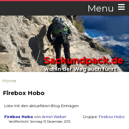
Menu
Sackundpack.de
wohin der Weg auch führt
Home
Firebox Hobo
Liste mit den aktuellsten Blog-Einträgen
Firebox Hobo
von
Armin Weber
Gruppe:
Firebox Hobo
Veröffentlicht: Sonntag 13 Dezember, 2015