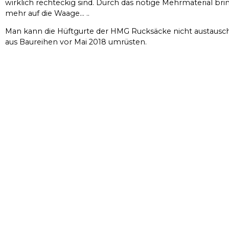
wirklich rechteckig sind. Durch das nötige Mehrmaterial br
mehr auf die Waage… ..
Man kann die Hüftgurte der HMG Rucksäcke nicht austausch
aus Baureihen vor Mai 2018 umrüsten.