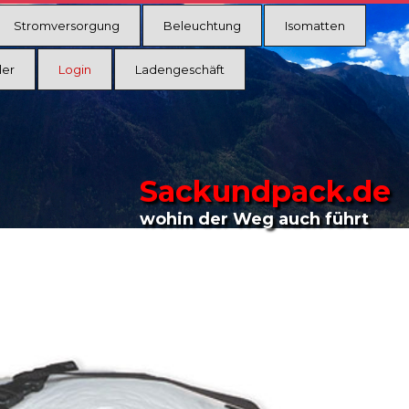
Stromversorgung
Beleuchtung
Isomatten
ler
Login
Ladengeschäft
Sackundpack.de
wohin der Weg auch führt