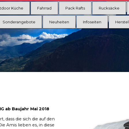
tdoor Küche
Fahrrad
Pack Rafts
Rucksäcke
Sonderangebote
Neuheiten
Infoseiten
Herstel
MG ab Baujahr Mai 2018
 dass die sich die auf den
e Amis lieben es, in diese