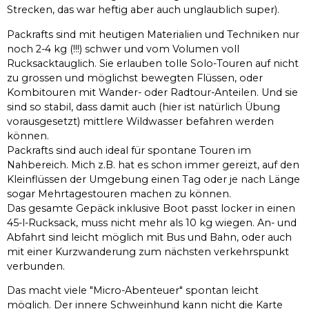
Strecken, das war heftig aber auch unglaublich super).
Packrafts sind mit heutigen Materialien und Techniken nur
noch 2-4 kg (!!!) schwer und vom Volumen voll
Rucksacktauglich. Sie erlauben tolle Solo-Touren auf nicht
zu grossen und möglichst bewegten Flüssen, oder
Kombitouren mit Wander- oder Radtour-Anteilen. Und sie
sind so stabil, dass damit auch (hier ist natürlich Übung
vorausgesetzt) mittlere Wildwasser befahren werden
können.
Packrafts sind auch ideal für spontane Touren im
Nahbereich. Mich z.B. hat es schon immer gereizt, auf den
Kleinflüssen der Umgebung einen Tag oder je nach Länge
sogar Mehrtagestouren machen zu können.
Das gesamte Gepäck inklusive Boot passt locker in einen
45-l-Rucksack, muss nicht mehr als 10 kg wiegen. An- und
Abfahrt sind leicht möglich mit Bus und Bahn, oder auch
mit einer Kurzwanderung zum nächsten verkehrspunkt
verbunden.
Das macht viele "Micro-Abenteuer" spontan leicht
möglich. Der innere Schweinhund kann nicht die Karte