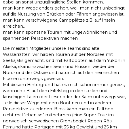
dabei an sonst unzugängliche Stellen kommen,
man kann Wege anders gehen, weil man nicht unbedingt
auf die Nutzung von Brücken oder Fähren angewiesen ist,
man kann verschwiegene Campplätze z.B. auf Inseln
erreichen...
man kann spontane Touren mit ungewöhnlichen und
spannenden Perspektiven machen...
Die meisten Mitglieder unsere Teams sind alte
Wasserratten: wir haben Touren auf der Nordsee mit
Seekajaks gemacht, sind mit Faltbooten auf dem Yukon in
Alaska, skandinavischen Seen und Flüssen, wieder der
Nord- und der Ostsee und natürlich auf den heimischen
Flüssen unterwegs gewesen.
Mit diesem Hintergrund hat es mich schon immer gereizt,
wenn ich z.B. auf dem Eifelsteig in den steilen und
lauschigen Tälern der Lieser oder der Salm unterwegs war,
Teile dieser Wege mit dem Boot neu und in anderer
Perspektive zu erleben. Bloss kann man ein Faltboot
nicht mal "eben so" mitnehmen (eine Super-Tour im
norwegisch-schwedischen Grenzbegiet Rogen-Röa-
Femund hatte Portagen mit 35 kg Gewicht und 25 km-