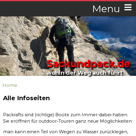
Menu
Sackundpack.de
wohin der Weg auch führt
Home
Alle Infoseiten
Packrafts sind (richtige) Boote zum Immer-dabei-haben.
Sie eröffnen für outdoor-Touren ganz neue Möglichkeiten:
man kann einen Teil von Wegen zu Wasser zurücklegen,