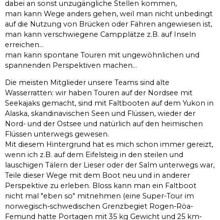
dabei an sonst unzugängliche Stellen kommen,
man kann Wege anders gehen, weil man nicht unbedingt
auf die Nutzung von Brücken oder Fähren angewiesen ist,
man kann verschwiegene Campplätze z.B. auf Inseln
erreichen...
man kann spontane Touren mit ungewöhnlichen und
spannenden Perspektiven machen...
Die meisten Mitglieder unsere Teams sind alte
Wasserratten: wir haben Touren auf der Nordsee mit
Seekajaks gemacht, sind mit Faltbooten auf dem Yukon in
Alaska, skandinavischen Seen und Flüssen, wieder der
Nord- und der Ostsee und natürlich auf den heimischen
Flüssen unterwegs gewesen.
Mit diesem Hintergrund hat es mich schon immer gereizt,
wenn ich z.B. auf dem Eifelsteig in den steilen und
lauschigen Tälern der Lieser oder der Salm unterwegs war,
Teile dieser Wege mit dem Boot neu und in anderer
Perspektive zu erleben. Bloss kann man ein Faltboot
nicht mal "eben so" mitnehmen (eine Super-Tour im
norwegisch-schwedischen Grenzbegiet Rogen-Röa-
Femund hatte Portagen mit 35 kg Gewicht und 25 km-