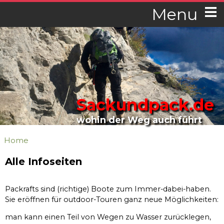
Menu
Sackundpack.de
wohin der Weg auch führt
Home
Alle Infoseiten
Packrafts sind (richtige) Boote zum Immer-dabei-haben.
Sie eröffnen für outdoor-Touren ganz neue Möglichkeiten:
man kann einen Teil von Wegen zu Wasser zurücklegen,