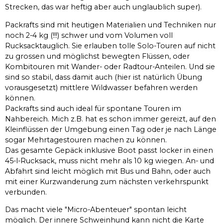
Strecken, das war heftig aber auch unglaublich super).
Packrafts sind mit heutigen Materialien und Techniken nur
noch 2-4 kg (!!!) schwer und vom Volumen voll
Rucksacktauglich. Sie erlauben tolle Solo-Touren auf nicht
zu grossen und möglichst bewegten Flüssen, oder
Kombitouren mit Wander- oder Radtour-Anteilen. Und sie
sind so stabil, dass damit auch (hier ist natürlich Übung
vorausgesetzt) mittlere Wildwasser befahren werden
können.
Packrafts sind auch ideal für spontane Touren im
Nahbereich. Mich z.B. hat es schon immer gereizt, auf den
Kleinflüssen der Umgebung einen Tag oder je nach Länge
sogar Mehrtagestouren machen zu können.
Das gesamte Gepäck inklusive Boot passt locker in einen
45-l-Rucksack, muss nicht mehr als 10 kg wiegen. An- und
Abfahrt sind leicht möglich mit Bus und Bahn, oder auch
mit einer Kurzwanderung zum nächsten verkehrspunkt
verbunden.
Das macht viele "Micro-Abenteuer" spontan leicht
möglich. Der innere Schweinhund kann nicht die Karte