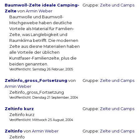
Baumwoll-Zelte ideale Camping-
Gruppe:
Zelte und Camps
Zelte
von
Armin Weber
Baumwolle und Baumwoll-
Mischgewebe haben deutliche
Vorteile als Material für Familien-
Zelte, was Langlebigkeit und
Raumklima betrifft. Die modernen
Zelte aus diesne Materialien haben
alle Vorteile der üblichen
Kunstfaser-Familienzelte, plus die
beiden genannten.
Veröffentlicht: Samstag 26 Februar, 2005
Zeltinfo_gross_Fortsetzung
von
Gruppe:
Zelte und Camps
Armin Weber
Zeltinfo_gross_Fortsetzung
Veröffentlicht: Dienstag 21 September, 2004
Zeltinfo kurz
Gruppe:
Zelte und Camps
Zeltinfo kurz
Veröffentlicht: Mittwoch 25 August, 2004
Zeltinfo
von
Armin Weber
Gruppe:
Zelte und Camps
Zeltinfo