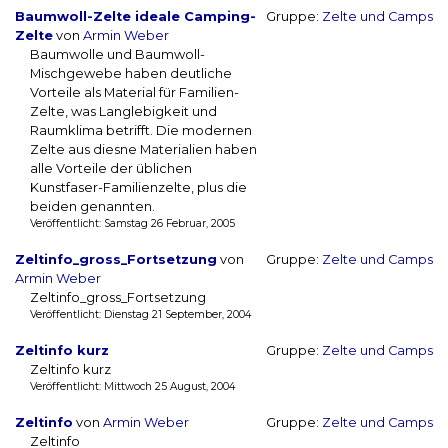
Baumwoll-Zelte ideale Camping-
Gruppe:
Zelte und Camps
Zelte
von
Armin Weber
Baumwolle und Baumwoll-
Mischgewebe haben deutliche
Vorteile als Material für Familien-
Zelte, was Langlebigkeit und
Raumklima betrifft. Die modernen
Zelte aus diesne Materialien haben
alle Vorteile der üblichen
Kunstfaser-Familienzelte, plus die
beiden genannten.
Veröffentlicht: Samstag 26 Februar, 2005
Zeltinfo_gross_Fortsetzung
von
Gruppe:
Zelte und Camps
Armin Weber
Zeltinfo_gross_Fortsetzung
Veröffentlicht: Dienstag 21 September, 2004
Zeltinfo kurz
Gruppe:
Zelte und Camps
Zeltinfo kurz
Veröffentlicht: Mittwoch 25 August, 2004
Zeltinfo
von
Armin Weber
Gruppe:
Zelte und Camps
Zeltinfo