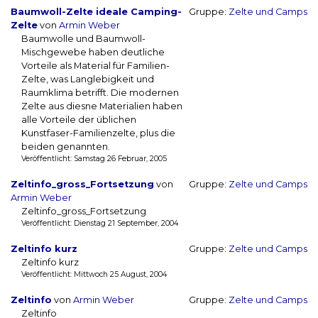
Baumwoll-Zelte ideale Camping-
Gruppe:
Zelte und Camps
Zelte
von
Armin Weber
Baumwolle und Baumwoll-
Mischgewebe haben deutliche
Vorteile als Material für Familien-
Zelte, was Langlebigkeit und
Raumklima betrifft. Die modernen
Zelte aus diesne Materialien haben
alle Vorteile der üblichen
Kunstfaser-Familienzelte, plus die
beiden genannten.
Veröffentlicht: Samstag 26 Februar, 2005
Zeltinfo_gross_Fortsetzung
von
Gruppe:
Zelte und Camps
Armin Weber
Zeltinfo_gross_Fortsetzung
Veröffentlicht: Dienstag 21 September, 2004
Zeltinfo kurz
Gruppe:
Zelte und Camps
Zeltinfo kurz
Veröffentlicht: Mittwoch 25 August, 2004
Zeltinfo
von
Armin Weber
Gruppe:
Zelte und Camps
Zeltinfo