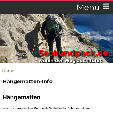
Menu
Sackundpack.de
wohin der Weg auch führt
Home
Hängematten-Info
Hängematten
waren in europäischen Breiten als Schlaf"möbel" eher unbekannt.