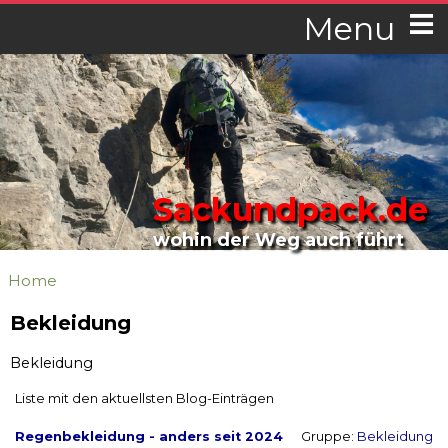
Menu
Sackundpack.de
wohin der Weg auch führt
Home
Bekleidung
Bekleidung
Liste mit den aktuellsten Blog-Einträgen
Regenbekleidung - anders seit 2024
Gruppe:
Bekleidung