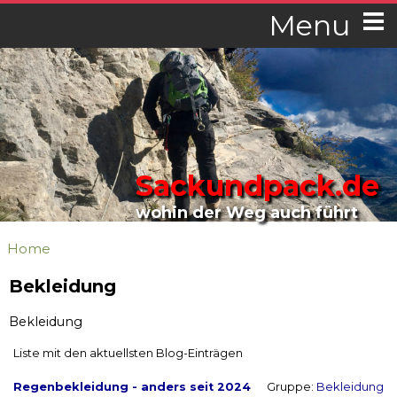
Menu
Sackundpack.de
wohin der Weg auch führt
Home
Bekleidung
Bekleidung
Liste mit den aktuellsten Blog-Einträgen
Regenbekleidung - anders seit 2024
Gruppe:
Bekleidung