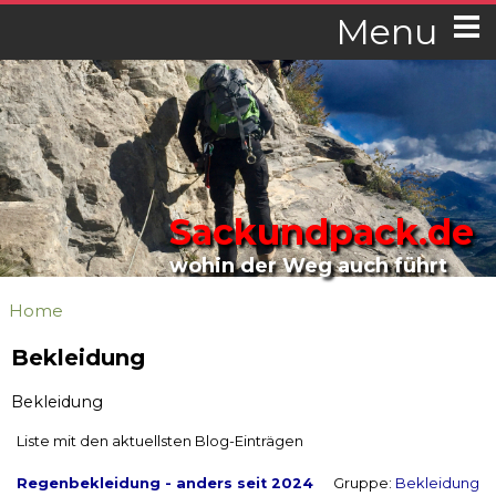
Menu
Sackundpack.de
wohin der Weg auch führt
Home
Bekleidung
Bekleidung
Liste mit den aktuellsten Blog-Einträgen
Regenbekleidung - anders seit 2024
Gruppe:
Bekleidung