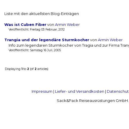
Liste mit den aktuellsten Blog-Einträgen
Was ist Cuben Fiber
von
Armin Weber
Veröffentlicht: Freitag 03 Februar, 2012
Trangia und der legendäre Sturmkocher
von
Armin Weber
Info zum legendaren Sturmkocher von Tragia und zur Firma Tran
Veröffentlicht: Samstag 16 Juli, 2005
Displaying
1
to
2
(of
2
articles)
Impressum
|
Liefer- und Versandkosten
|
Datenschut
Sack&Pack Reiseausrüstungen GmbH Alte 