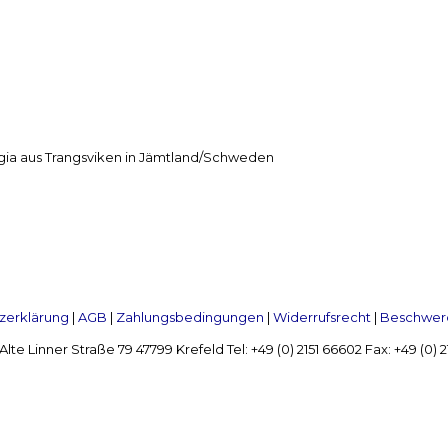
gia aus Trangsviken in Jämtland/Schweden
zerklärung
|
AGB
|
Zahlungsbedingungen
|
Widerrufsrecht
|
Beschwerd
Linner Straße 79 47799 Krefeld Tel: +49 (0) 2151 66602 Fax: +49 (0)