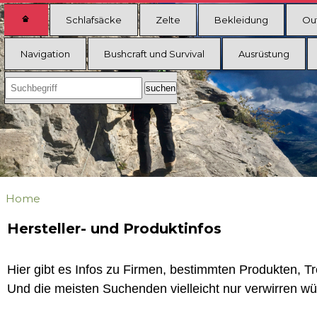
Schlafsäcke
Zelte
Bekleidung
Ou
Navigation
Bushcraft und Survival
Ausrüstung
Home
Hersteller- und Produktinfos
Hier gibt es Infos zu Firmen, bestimmten Produkten, T
Und die meisten Suchenden vielleicht nur verwirren wü