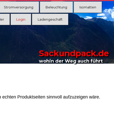
Stromversorgung
Beleuchtung
Isomatten
ler
Login
Ladengeschäft
Sackundpack.de
wohin der Weg auch führt
n echten Produktseiten sinnvoll aufzuzeigen wäre.