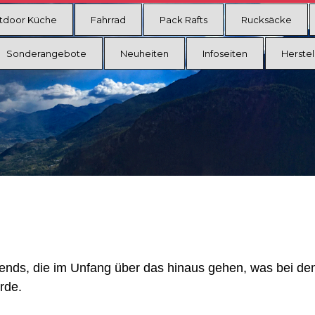
tdoor Küche
Fahrrad
Pack Rafts
Rucksäcke
Sonderangebote
Neuheiten
Infoseiten
Herstel
rends, die im Unfang über das hinaus gehen, was bei de
rde.