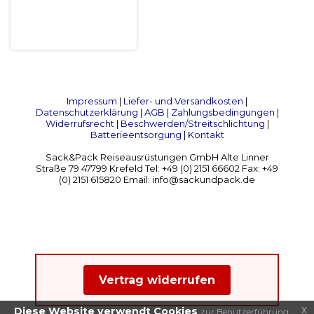
Impressum
|
Liefer- und Versandkosten
|
Datenschutzerklärung
|
AGB
|
Zahlungsbedingungen
|
Widerrufsrecht
|
Beschwerden/Streitschlichtung
|
Batterieentsorgung
|
Kontakt
Sack&Pack Reiseausrüstungen GmbH Alte Linner
Straße 79 47799 Krefeld Tel: +49 (0) 2151 66602 Fax: +49
(0) 2151 615820 Email: info@sackundpack.de
Vertrag widerrufen
x
Diese Website verwendt Cookies
zur Benutzerführung