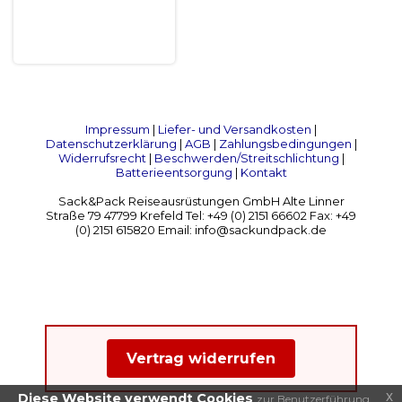
Impressum
|
Liefer- und Versandkosten
|
Datenschutzerklärung
|
AGB
|
Zahlungsbedingungen
|
Widerrufsrecht
|
Beschwerden/Streitschlichtung
|
Batterieentsorgung
|
Kontakt
Sack&Pack Reiseausrüstungen GmbH Alte Linner
Straße 79 47799 Krefeld Tel: +49 (0) 2151 66602 Fax: +49
(0) 2151 615820 Email: info@sackundpack.de
Vertrag widerrufen
x
Diese Website verwendt Cookies
zur Benutzerführung