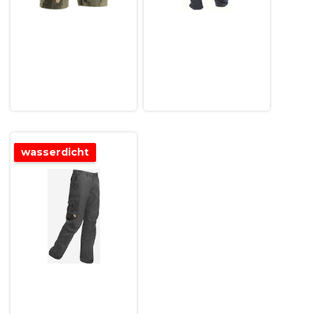
wasserdicht