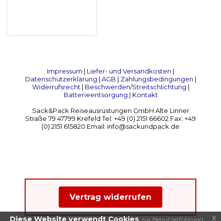
Impressum
|
Liefer- und Versandkosten
|
Datenschutzerklärung
|
AGB
|
Zahlungsbedingungen
|
Widerrufsrecht
|
Beschwerden/Streitschlichtung
|
Batterieentsorgung
|
Kontakt
Sack&Pack Reiseausrüstungen GmbH Alte Linner
Straße 79 47799 Krefeld Tel: +49 (0) 2151 66602 Fax: +49
(0) 2151 615820 Email: info@sackundpack.de
Vertrag widerrufen
x
Diese Website verwendt Cookies
zur Benutzerführung