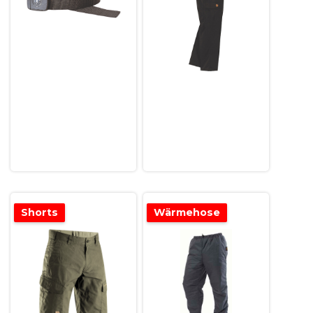
Shorts
Wärmehose