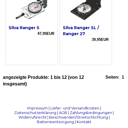
Silva Ranger S
Silva Ranger SL /
Ranger 27
47,95EUR
39,95EUR
Seiten:
1
angezeigte Produkte:
1
bis
12
(von
12
insgesamt)
Impressum
|
Liefer- und Versandkosten
|
Datenschutzerklärung
|
AGB
|
Zahlungsbedingungen
|
Widerrufsrecht
|
Beschwerden/Streitschlichtung
|
Batterieentsorgung
|
Kontakt