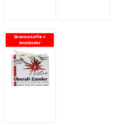
Brennstoffe +
Anzünder