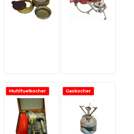
Multifuelkocher
Gaskocher