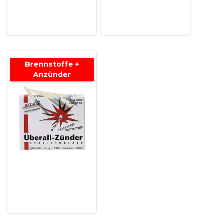
Brennstoffe +
Anzünder