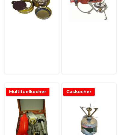
Multifuelkocher
Gaskocher