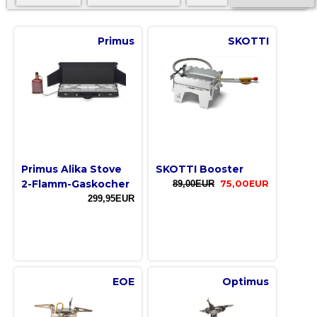
Primus
SKOTTI
Primus Alika Stove
SKOTTI Booster
2-Flamm-Gaskocher
89,00EUR
75,00EUR
299,95EUR
EOE
Optimus