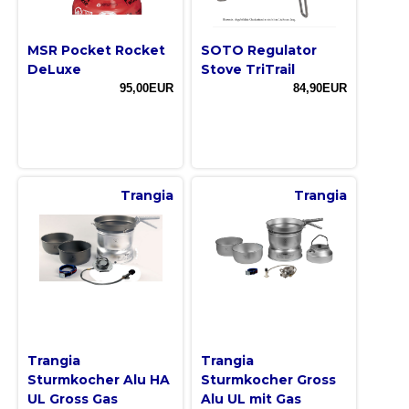
MSR Pocket Rocket
SOTO Regulator
DeLuxe
Stove TriTrail
95,00EUR
84,90EUR
Trangia
Trangia
Trangia
Trangia
Sturmkocher Alu HA
Sturmkocher Gross
UL Gross Gas
Alu UL mit Gas