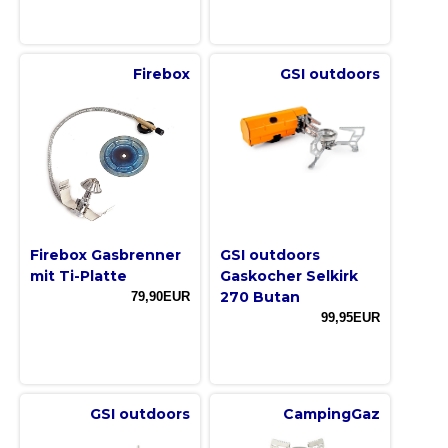
Firebox
GSI outdoors
Firebox Gasbrenner
GSI outdoors
mit Ti-Platte
Gaskocher Selkirk
270 Butan
79,90EUR
99,95EUR
GSI outdoors
CampingGaz