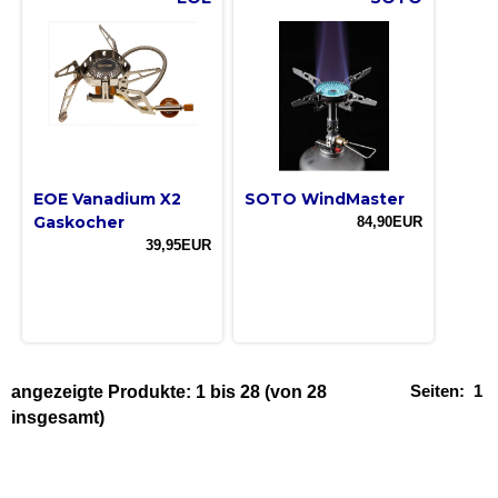
EOE Vanadium X2
SOTO WindMaster
Gaskocher
84,90EUR
39,95EUR
Seiten:
1
angezeigte Produkte:
1
bis
28
(von
28
insgesamt)