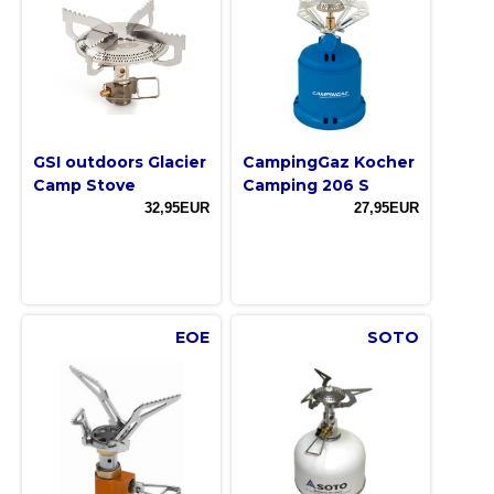
GSI outdoors Glacier
CampingGaz Kocher
Camp Stove
Camping 206 S
32,95EUR
27,95EUR
EOE
SOTO