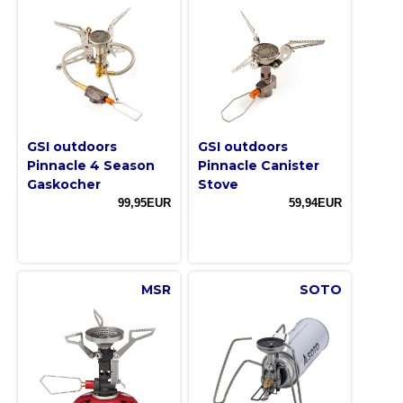
GSI outdoors
GSI outdoors
Pinnacle 4 Season
Pinnacle Canister
Gaskocher
Stove
99,95EUR
59,94EUR
MSR
SOTO