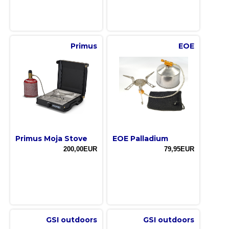
Primus
EOE
Primus Moja Stove
EOE Palladium
200,00EUR
79,95EUR
GSI outdoors
GSI outdoors