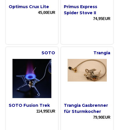
Optimus Crux Lite
Primus Express
Spider Stove II
45,00EUR
74,95EUR
SOTO
Trangia
SOTO Fusion Trek
Trangia Gasbrenner
für Sturmkocher
114,95EUR
79,90EUR