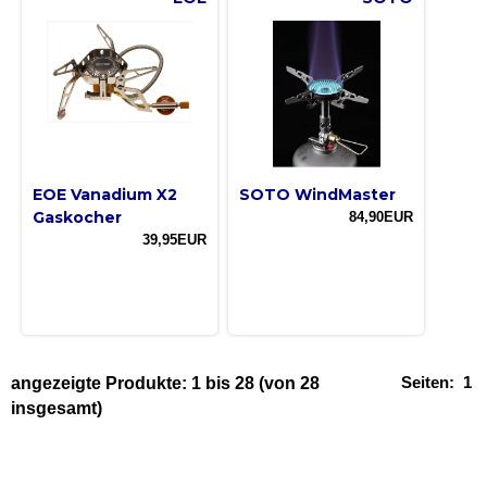
EOE Vanadium X2
SOTO WindMaster
Gaskocher
84,90EUR
39,95EUR
Seiten:
1
angezeigte Produkte:
1
bis
28
(von
28
insgesamt)