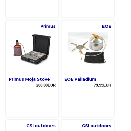
Primus
EOE
Primus Moja Stove
EOE Palladium
200,00EUR
79,95EUR
GSI outdoors
GSI outdoors