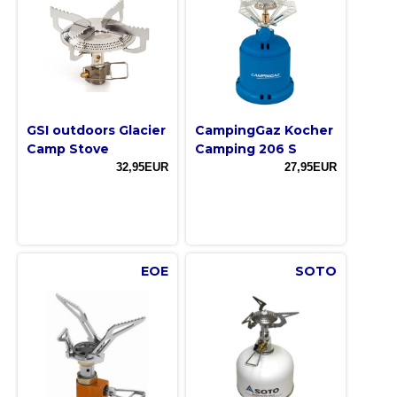
GSI outdoors Glacier
CampingGaz Kocher
Camp Stove
Camping 206 S
32,95EUR
27,95EUR
EOE
SOTO