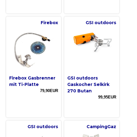
Firebox
GSI outdoors
Firebox Gasbrenner
GSI outdoors
mit Ti-Platte
Gaskocher Selkirk
270 Butan
79,90EUR
99,95EUR
GSI outdoors
CampingGaz