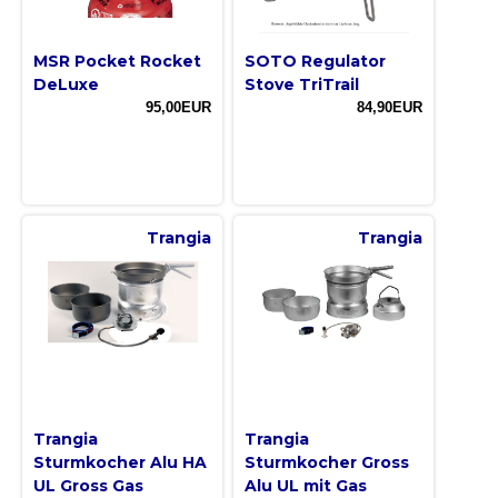
MSR Pocket Rocket
SOTO Regulator
DeLuxe
Stove TriTrail
95,00EUR
84,90EUR
Trangia
Trangia
Trangia
Trangia
Sturmkocher Alu HA
Sturmkocher Gross
UL Gross Gas
Alu UL mit Gas