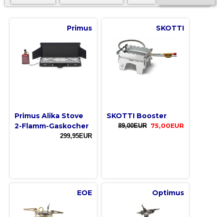
Primus
SKOTTI
Primus Alika Stove
SKOTTI Booster
2-Flamm-Gaskocher
89,00EUR
75,00EUR
299,95EUR
EOE
Optimus