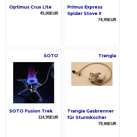
Optimus Crux Lite
Primus Express
Spider Stove II
45,00EUR
74,95EUR
SOTO
Trangia
SOTO Fusion Trek
Trangia Gasbrenner
für Sturmkocher
114,95EUR
79,90EUR