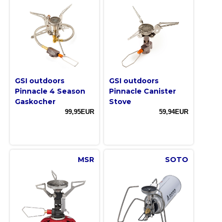
GSI outdoors
GSI outdoors
Pinnacle 4 Season
Pinnacle Canister
Gaskocher
Stove
99,95EUR
59,94EUR
MSR
SOTO