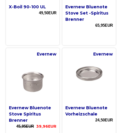
X-Boil 90-100 UL
Evernew Bluenote
Stove Set -Spiritus
49,50EUR
Brenner
65,95EUR
Evernew
Evernew
Evernew Bluenote
Evernew Bluenote
Stove Spiritus
Vorheizschale
Brenner
24,50EUR
45,95EUR
39,96EUR