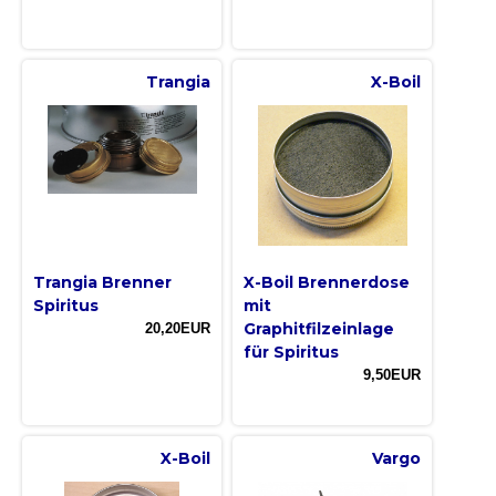
Trangia
X-Boil
Trangia Brenner
X-Boil Brennerdose
Spiritus
mit
Graphitfilzeinlage
20,20EUR
für Spiritus
9,50EUR
X-Boil
Vargo