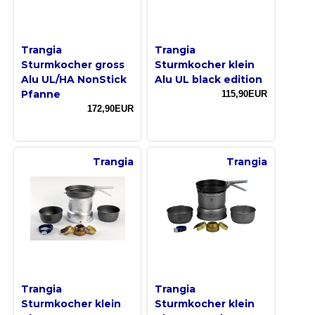
Trangia
Trangia
Sturmkocher gross
Sturmkocher klein
Alu UL/HA NonStick
Alu UL black edition
Pfanne
115,90EUR
172,90EUR
Trangia
Trangia
Trangia
Trangia
Sturmkocher klein
Sturmkocher klein