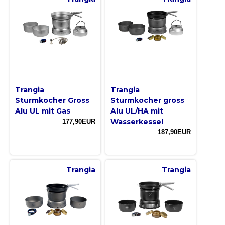
Trangia
Trangia
Sturmkocher Gross
Sturmkocher gross
Alu UL mit Gas
Alu UL/HA mit
Wasserkessel
177,90EUR
187,90EUR
Trangia
Trangia