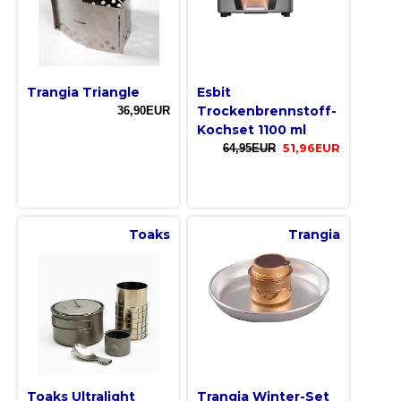
Trangia Triangle
Esbit
Trockenbrennstoff-
36,90EUR
Kochset 1100 ml
64,95EUR
51,96EUR
Toaks
Trangia
Toaks Ultralight
Trangia Winter-Set