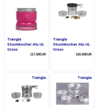
Trangia
Trangia
Sturmkocher Alu UL
Sturmkocher Alu UL
Gross
Gross
117,90EUR
100,90EUR
Trangia
Trangia