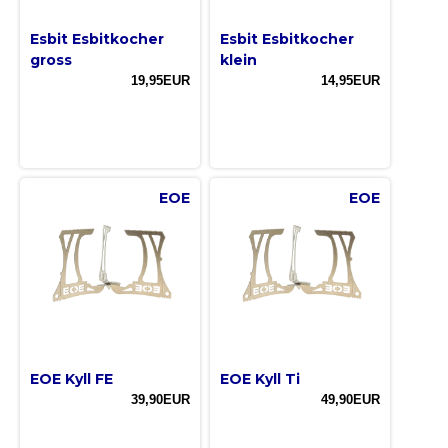
Esbit Esbitkocher
Esbit Esbitkocher
gross
klein
19,95EUR
14,95EUR
EOE
EOE
EOE Kyll FE
EOE Kyll Ti
39,90EUR
49,90EUR