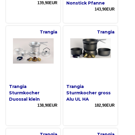
Nonstick Pfanne
139,90EUR
143,90EUR
Trangia
Trangia
Trangia
Trangia
Sturmkocher
Sturmkocher gross
Duossal klein
Alu UL HA
138,90EUR
182,90EUR
Trangia
Trangia