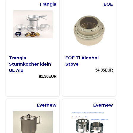
Trangia
EOE
Trangia
EOE Ti Alcohol
Sturmkocher klein
Stove
UL Alu
54,95EUR
81,90EUR
Evernew
Evernew