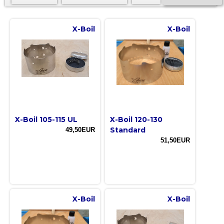
X-Boil
X-Boil
X-Boil 105-115 UL
X-Boil 120-130
Standard
49,50EUR
51,50EUR
X-Boil
X-Boil