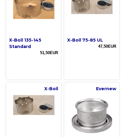
X-Boil 135-145
X-Boil 75-85 UL
Standard
47,50EUR
51,50EUR
X-Boil
Evernew