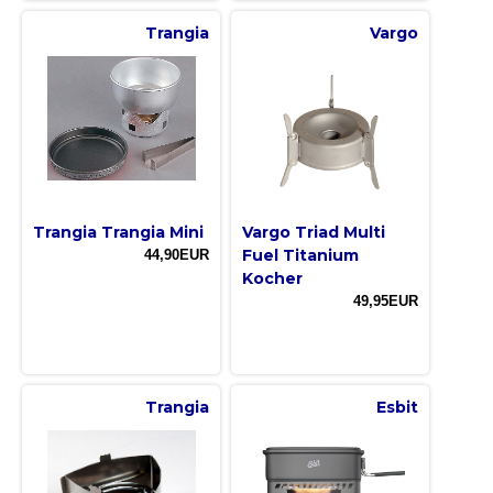
Trangia
Vargo
Trangia Trangia Mini
Vargo Triad Multi
Fuel Titanium
44,90EUR
Kocher
49,95EUR
Trangia
Esbit