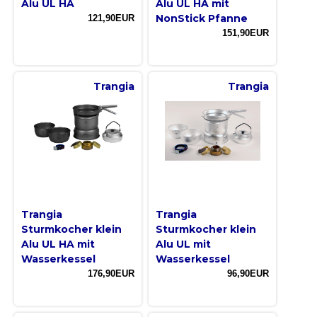
Alu UL HA
Alu UL HA mit
NonStick Pfanne
121,90EUR
151,90EUR
Trangia
Trangia
Trangia
Trangia
Sturmkocher klein
Sturmkocher klein
Alu UL HA mit
Alu UL mit
Wasserkessel
Wasserkessel
176,90EUR
96,90EUR