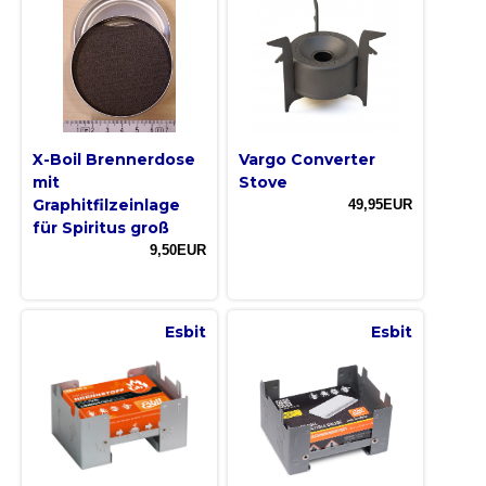
X-Boil Brennerdose
Vargo Converter
mit
Stove
Graphitfilzeinlage
49,95EUR
für Spiritus groß
9,50EUR
Esbit
Esbit