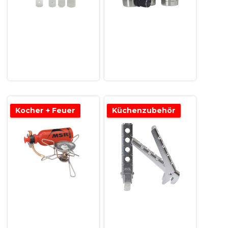
Kocher + Feuer
Küchenzubehör