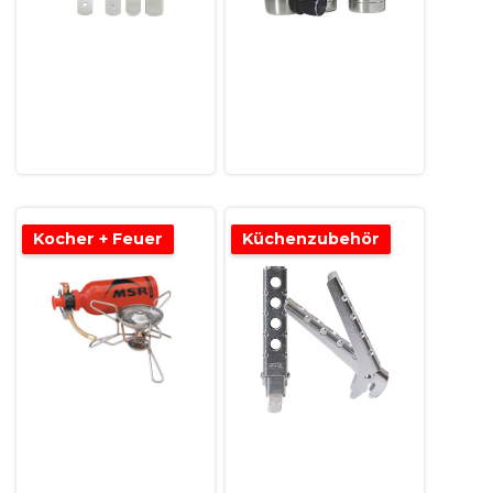
Kocher + Feuer
Küchenzubehör