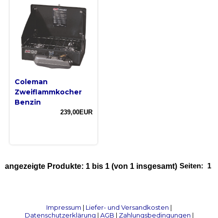
Coleman
Zweiflammkocher
Benzin
239,00EUR
Seiten:
1
angezeigte Produkte:
1
bis
1
(von
1
insgesamt)
Impressum
|
Liefer- und Versandkosten
|
Datenschutzerklärung
|
AGB
|
Zahlungsbedingungen
|